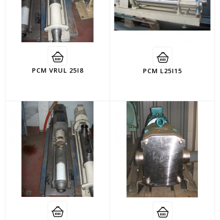
PCM VRUL 25I8
PCM L25I15