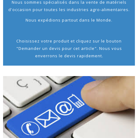
Nous sommes spécialisés dans la vente de matériels
d'occasion pour toutes les industries agro-alimentaires.
Nous expédions partout dans le Monde.
Choisissez votre produit et cliquez sur le bouton
"Demander un devis pour cet article". Nous vous
enverrons le devis rapidement.