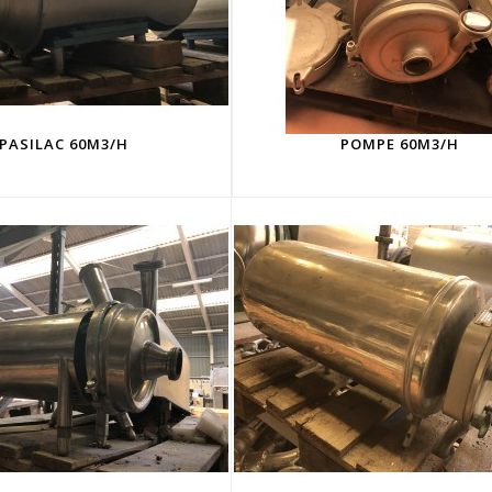
PASILAC 60M3/H
POMPE 60M3/H