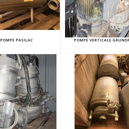
POMPE PASILAC
POMPE VERTICALE GRUND