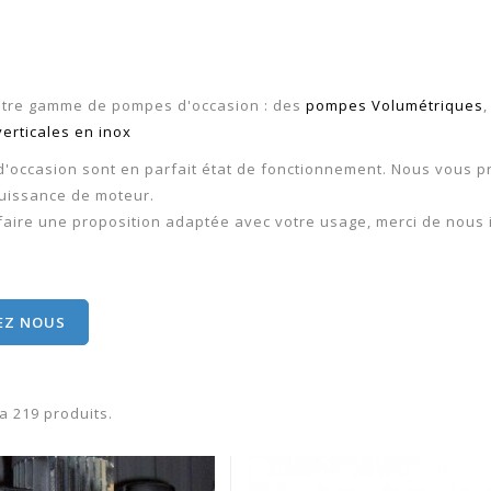
tre gamme de pompes d'occasion : des
pompes Volumétriques
erticales en inox
'occasion sont en parfait état de fonctionnement. Nous vous p
puissance de moteur.
faire une proposition adaptée avec votre usage, merci de nous in
EZ NOUS
y a 219 produits.