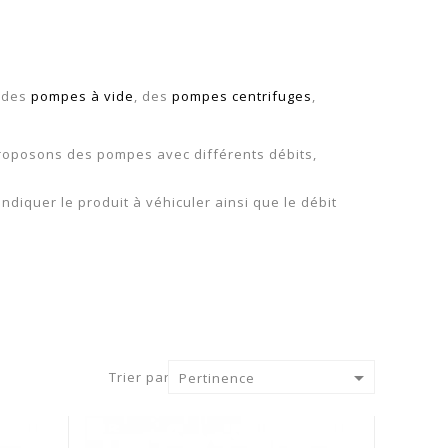
, des
pompes à vide
, des
pompes centrifuges
,
roposons des pompes avec différents débits,
diquer le produit à véhiculer ainsi que le débit

Trier par :
Pertinence