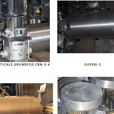
TICALE GRUNDFOS CRN-3-4
SUPERI-2