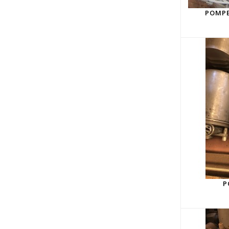
POMPE
P