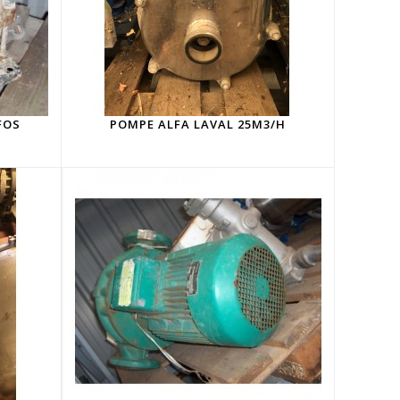
FOS
POMPE ALFA LAVAL 25M3/H