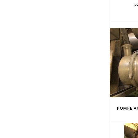
P
POMPE A