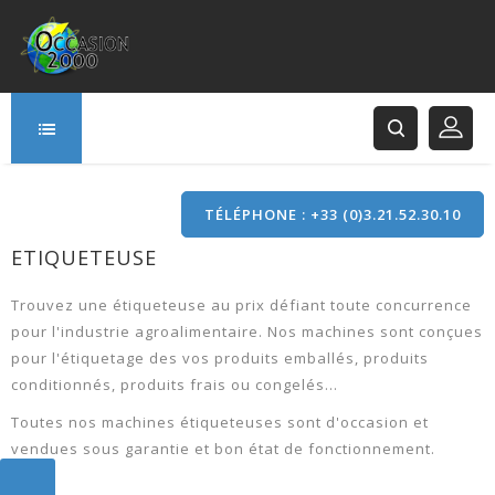
TÉLÉPHONE : +33 (0)3.21.52.30.10
ETIQUETEUSE
166 Rue Principale
62120 Saint-Hilaire-Cottes
Trouvez une étiqueteuse au prix défiant toute concurrence
pour l'industrie agroalimentaire. Nos machines sont conçues
pour l'étiquetage des vos produits emballés, produits
conditionnés, produits frais ou congelés...
Toutes nos machines étiqueteuses sont d'occasion et
vendues sous garantie et bon état de fonctionnement.