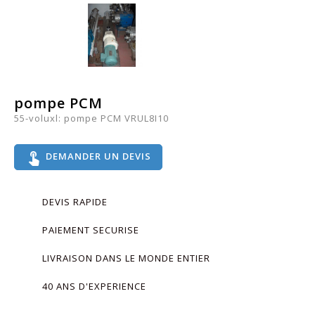
pompe PCM
55-voluxl: pompe PCM VRUL8I10
touch_app
DEMANDER UN DEVIS
DEVIS RAPIDE
PAIEMENT SECURISE
LIVRAISON DANS LE MONDE ENTIER
40 ANS D'EXPERIENCE