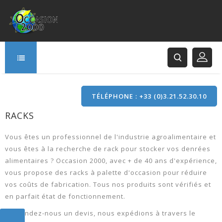
TÉLÉPHONE : +33 (0)3.21.52.30.10
RACKS
166 Rue Principale
62120 Saint-Hilaire-Cottes
Vous êtes un professionnel de l'industrie agroalimentaire et
vous êtes à la recherche de rack pour stocker vos denrées
alimentaires ? Occasion 2000, avec + de 40 ans d'expérience,
vous propose des racks à palette d'occasion pour réduire
vos coûts de fabrication. Tous nos produits sont vérifiés et
en parfait état de fonctionnement.
Demandez-nous un devis, nous expédions à travers le