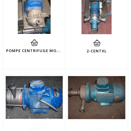
P
OMPE CENTRIFUGE MOUVEX
2-CENTXL