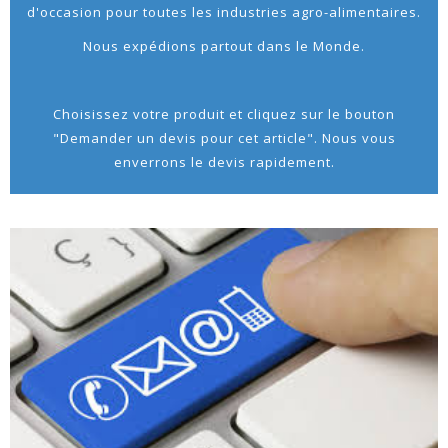
d'occasion pour toutes les industries agro-alimentaires.
Nous expédions partout dans le Monde.
Choisissez votre produit et cliquez sur le bouton
"Demander un devis pour cet article". Nous vous
enverrons le devis rapidement.