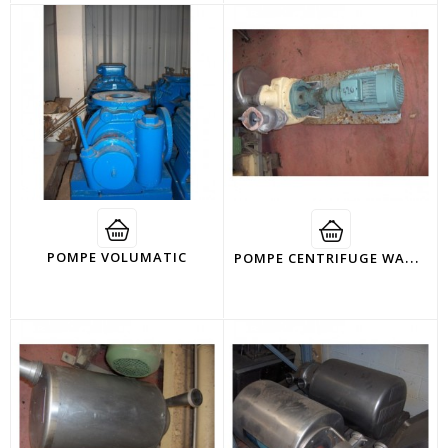
P
OMPE CENTRIFUGE WAUQUIER
POMPE VOLUMATIC