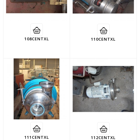
108CENTXL
110CENTXL
111CENTXL
112CENTXL