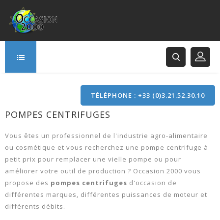
TÉLÉPHONE : +33 (0)3.21.52.30.10
POMPES CENTRIFUGES
166 Rue Principale
62120 Saint-Hilaire-Cottes
Vous êtes un professionnel de l'industrie agro-alimentaire
ou cosmétique et vous recherchez une pompe centrifuge à
petit prix pour remplacer une vielle pompe ou pour
améliorer votre outil de production ? Occasion 2000 vous
propose des
pompes centrifuges
d'occasion de
différentes marques, différentes puissances de moteur et
différents débits.