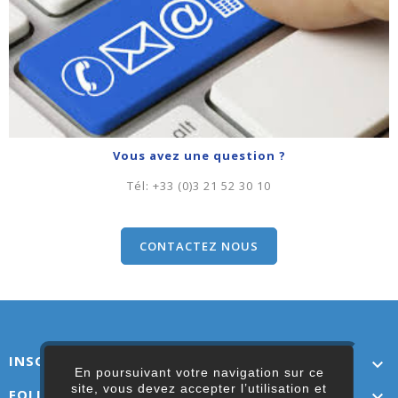
Vous avez une question ?
Tél:
+33 (0)3 21 52 30 10
CONTACTEZ NOUS
INSCRIVEZ-VOUS ICI

En poursuivant votre navigation sur ce
site, vous devez accepter l’utilisation et
FOLLOW US
