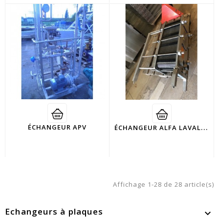
É
CHANGEUR ALFA LAVAL TETRA PAK
ÉCHANGEUR APV
Affichage 1-28 de 28 article(s)
Echangeurs à plaques
