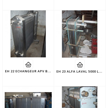
E
H 22 ECHANGEUR APV BATI INOX
E
H 23 ALFA LAVAL 5000 L/H ECHANGEUR