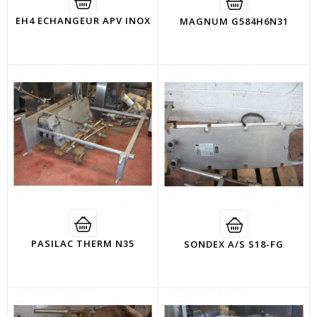
EH4 ECHANGEUR APV INOX
MAGNUM G584H6N31
PASILAC THERM N35
SONDEX A/S S18-FG