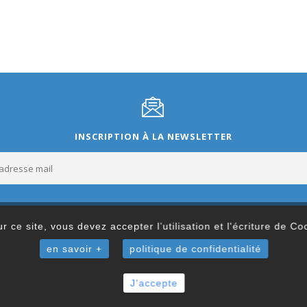
INSCRIPTION À LA NEWSLETTER
r ce site, vous devez accepter l’utilisation et l'écriture de C
en savoir +
politique de confidentialité
J'accepte