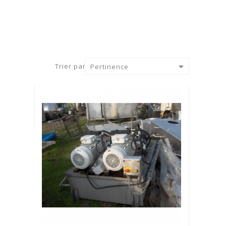

Trier par :
Pertinence