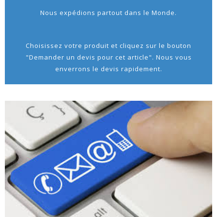
Nous expédions partout dans le Monde.
Choisissez votre produit et cliquez sur le bouton
"Demander un devis pour cet article". Nous vous
enverrons le devis rapidement.