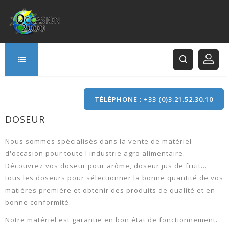
TÉLÉPHONE : +33 (0)3.21.52.30.10
DOSEUR
166 Rue Principale
62120 Saint-Hilaire-Cottes
Nous sommes spécialisés dans la vente de matériel
d'occasion pour toute l'industrie agro alimentaire.
Découvrez vos doseur pour arôme, doseur jus de fruit...
tous les doseurs pour sélectionner la bonne quantité de vos
matières première et obtenir des produits de qualité et en
bonne conformité.
Notre matériel est garantie en bon état de fonctionnement.