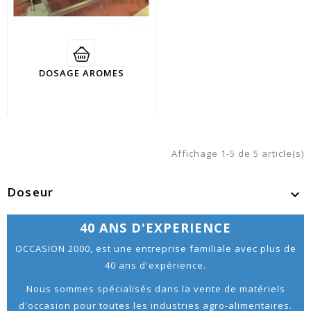
DOSAGE AROMES
Affichage 1-5 de 5 article(s)
Doseur

40 ANS D'EXPERIENCE
OCCASION 2000, est une entreprise familiale avec plus de
40 ans d'expérience.
Nous sommes spécialisés dans la vente de matériels
d'occasion pour toutes les industries agro-alimentaires.