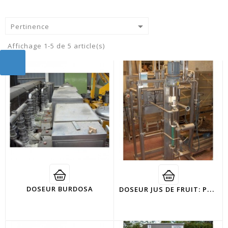

Pertinence
Affichage 1-5 de 5 article(s)
D
OSEUR JUS DE FRUIT: PLATEFORME AVEC POMPE
DOSEUR BURDOSA