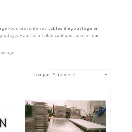
age
vous présente ses
tables d'égouttage en
outtage. Matériel à faible coût pour un meilleur
fromage.

Trier par :
Pertinence