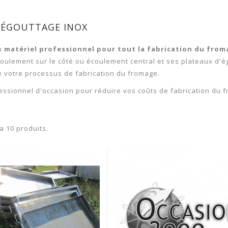
'ÉGOUTTAGE INOX
du
matériel professionnel pour tout la fabrication du from
coulement sur le côté ou écoulement central et ses plateaux d'ég
 votre processus de fabrication du fromage.
essionnel d'occasion pour réduire vos coûts de fabrication du 
y a 10 produits.