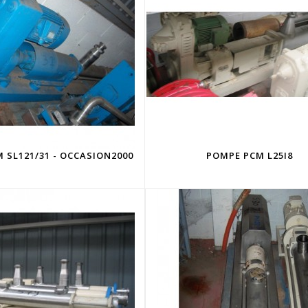
 SL121/31 - OCCASION2000
POMPE PCM L25I8