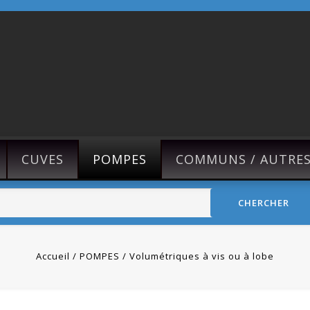
CUVES
POMPES
COMMUNS / AUTRE
CHERCHER
Accueil
POMPES
Volumétriques à vis ou à lobe