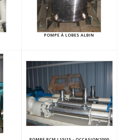
POMPE À LOBES ALBIN
POMPE PCM L15I15 - OCCASION2000