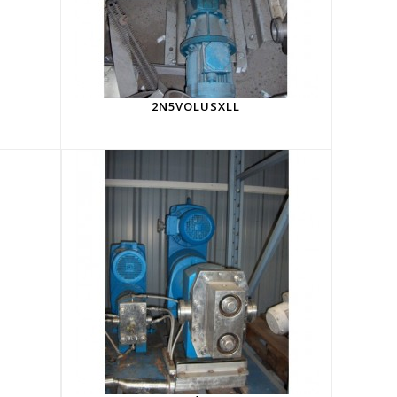
2N5VOLUSXLL