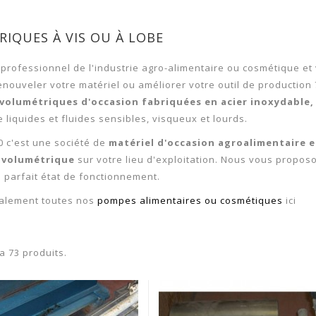
IQUES À VIS OU À LOBE
professionnel de l'industrie agro-alimentaire ou cosmétique e
nouveler votre matériel ou améliorer votre outil de production
volumétriques
d'occasion fabriquées en acier inoxydable
e liquides et fluides sensibles, visqueux et lourds.
0 c'est une société de
matériel d'occasion agroalimentaire 
 volumétrique
sur votre lieu d'exploitation. Nous vous propo
 parfait état de fonctionnement.
alement toutes nos
pompes alimentaires ou cosmétiques
ici
y a 73 produits.