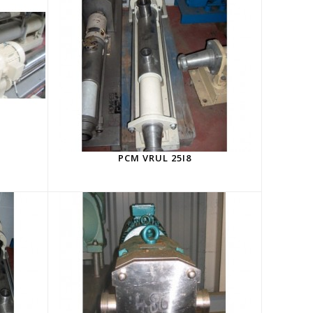
PCM VRUL 25I8