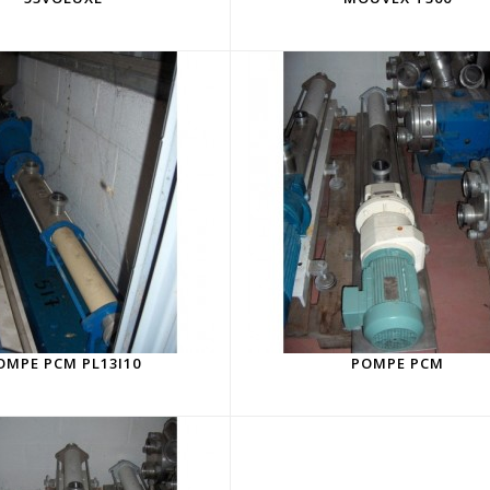
OMPE PCM PL13I10
POMPE PCM