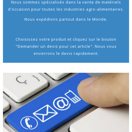
Nous sommes spécialisés dans la vente de matériels
d'occasion pour toutes les industries agro-alimentaires.
Nous expédions partout dans le Monde.
Choisissez votre produit et cliquez sur le bouton
"Demander un devis pour cet article". Nous vous
enverrons le devis rapidement.