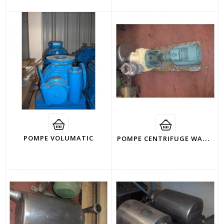
P
OMPE CENTRIFUGE WAUQUIER
POMPE VOLUMATIC