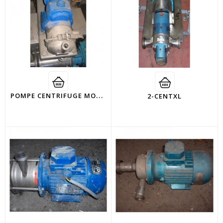
P
OMPE CENTRIFUGE MOUVEX
2-CENTXL