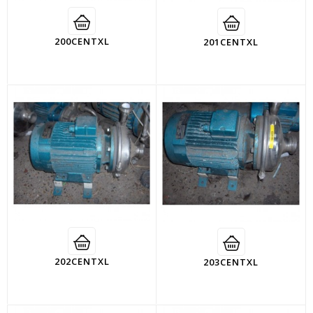
200CENTXL
201CENTXL
202CENTXL
203CENTXL