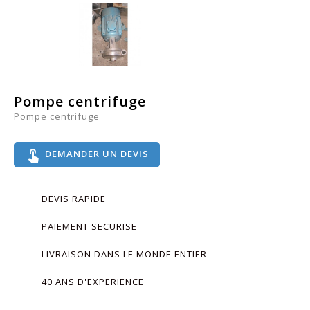
Pompe centrifuge
Pompe centrifuge
touch_app
DEMANDER UN DEVIS
DEVIS RAPIDE
PAIEMENT SECURISE
LIVRAISON DANS LE MONDE ENTIER
40 ANS D'EXPERIENCE