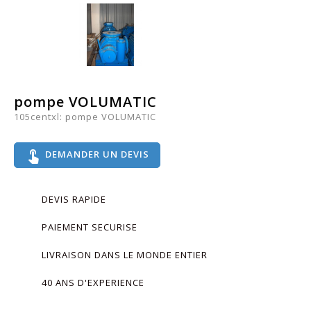
pompe VOLUMATIC
105centxl: pompe VOLUMATIC
touch_app
DEMANDER UN DEVIS
DEVIS RAPIDE
PAIEMENT SECURISE
LIVRAISON DANS LE MONDE ENTIER
40 ANS D'EXPERIENCE