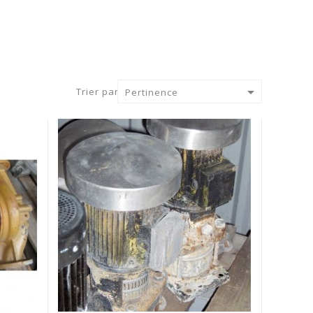

Trier par :
Pertinence