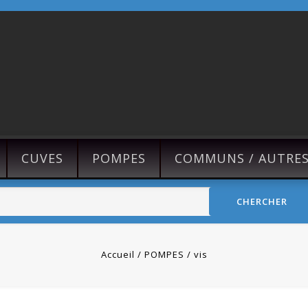
CUVES
POMPES
COMMUNS / AUTRE
CHERCHER
Accueil
POMPES
vis