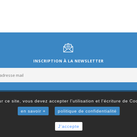
INSCRIPTION À LA NEWSLETTER
r ce site, vous devez accepter l’utilisation et l'écriture de C
en savoir +
politique de confidentialité
J'accepte