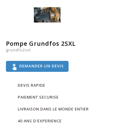
Pompe Grundfos 2SXL
grundfo2sxl
touch_app
DEMANDER UN DEVIS
DEVIS RAPIDE
PAIEMENT SECURISE
LIVRAISON DANS LE MONDE ENTIER
40 ANS D'EXPERIENCE