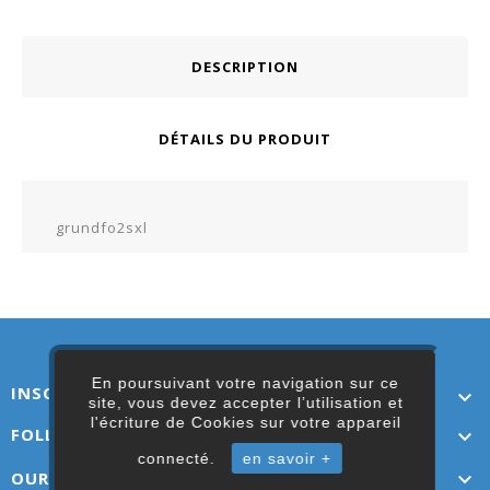
DESCRIPTION
DÉTAILS DU PRODUIT
grundfo2sxl
En poursuivant votre navigation sur ce
INSCRIVEZ-VOUS ICI

site, vous devez accepter l’utilisation et
l'écriture de Cookies sur votre appareil
FOLLOW US

connecté.
en savoir +
OUR LINKS
