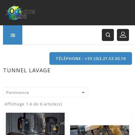
TÉLÉPHONE : +33 (0)3.21.52.30.10
TUNNEL LAVAGE
166 Rue Principale
62120 Saint-Hilaire-Cottes

Pertinence
Affichage 1-6 de 6 article(s)