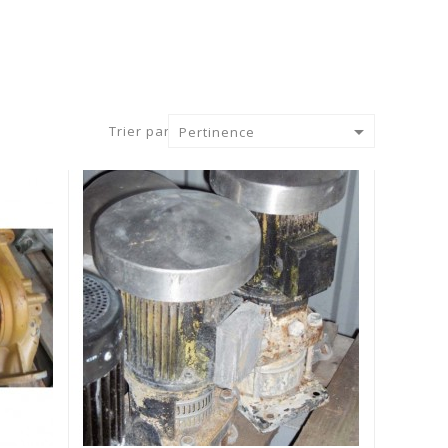

Trier par :
Pertinence