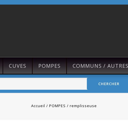
CUVES
POMPES
COMMUNS / AUTRE
CHERCHER
Accueil
POMPES
remplisseuse