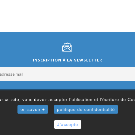
INSCRIPTION À LA NEWSLETTER
r ce site, vous devez accepter l’utilisation et l'écriture de C
en savoir +
politique de confidentialité
J'accepte