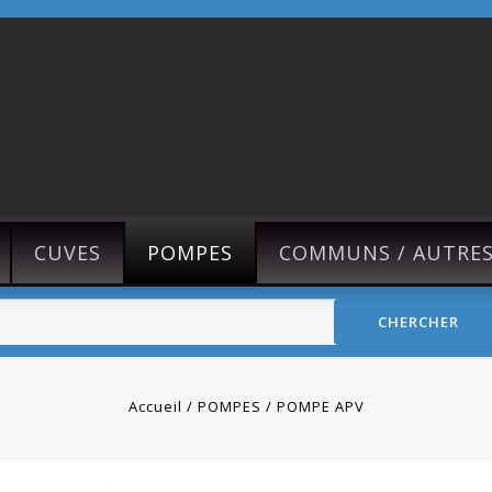
CUVES
POMPES
COMMUNS / AUTRE
CHERCHER
Accueil
POMPES
POMPE APV