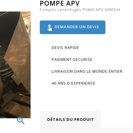
POMPE APV
Pompes centrifuges PUMA APV 60M3/H
touch_app
DEMANDER UN DEVIS
DEVIS RAPIDE
PAIEMENT SECURISE
LIVRAISON DANS LE MONDE ENTIER
40 ANS D'EXPERIENCE

DÉTAILS DU PRODUIT