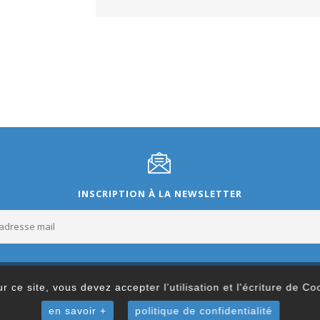
INSCRIPTION À LA NEWSLETTER
r ce site, vous devez accepter l’utilisation et l'écriture de C
en savoir +
politique de confidentialité