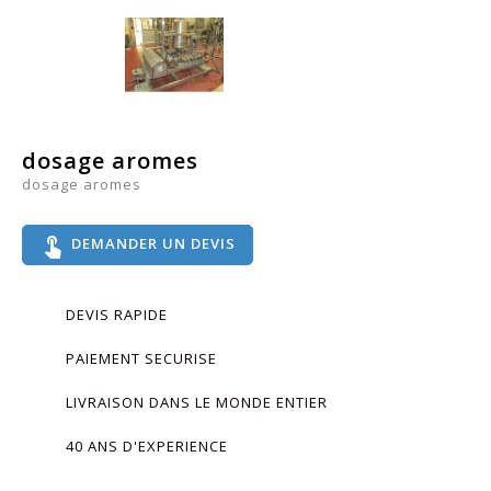
dosage aromes
dosage aromes
touch_app
DEMANDER UN DEVIS
DEVIS RAPIDE
PAIEMENT SECURISE
LIVRAISON DANS LE MONDE ENTIER
40 ANS D'EXPERIENCE