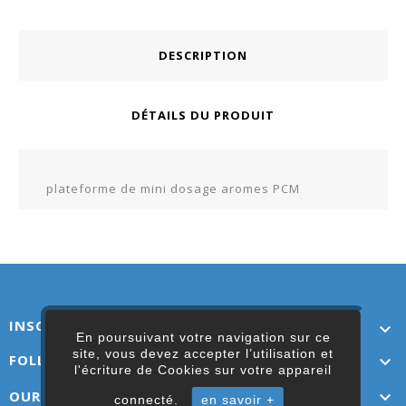
DESCRIPTION
DÉTAILS DU PRODUIT
plateforme de mini dosage aromes PCM
INSCRIVEZ-VOUS ICI

En poursuivant votre navigation sur ce
site, vous devez accepter l’utilisation et
FOLLOW US

l'écriture de Cookies sur votre appareil
OUR LINKS

connecté.
en savoir +