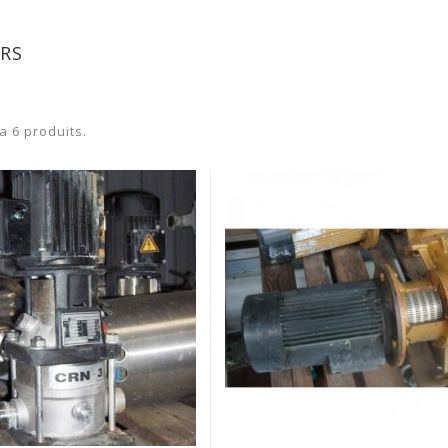
RS
 a 6 produits.