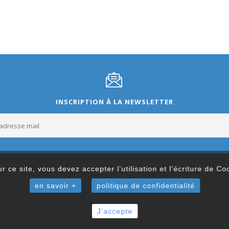
INSCRIPTION À LA NEWSLETTER
r ce site, vous devez accepter l’utilisation et l'écriture de C
en savoir +
politique de confidentialité
J'accepte