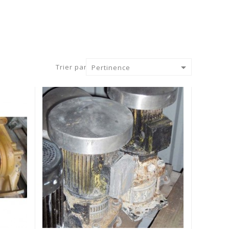

Trier par :
Pertinence