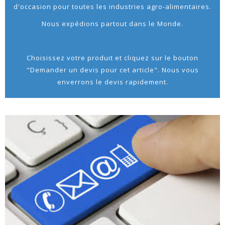
d'occasion pour toutes les industries agro-alimentaires.
Nous expédions partout dans le Monde.
Choisissez votre produit et cliquez sur le bouton
"Demander un devis pour cet article". Nous vous
enverrons le devis rapidement.