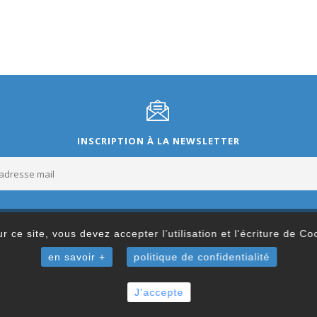
INSCRIPTION À LA NEWSLETTER
r ce site, vous devez accepter l’utilisation et l'écriture de C
en savoir +
politique de confidentialité
J'accepte