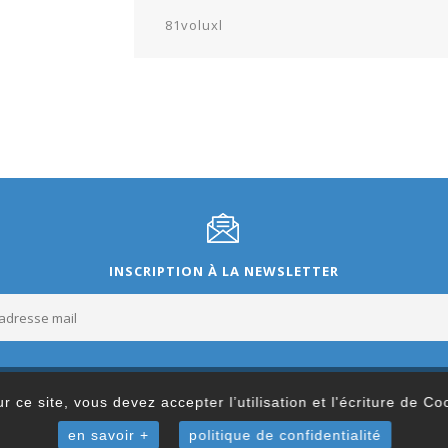
81voluxl
INSCRIPTION À LA NEWSLETTER
r ce site, vous devez accepter l’utilisation et l'écriture de C
en savoir +
politique de confidentialité