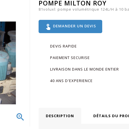
POMPE MILTON ROY
81voluxl: pompe volumétrique 124L/H à 10 b
touch_app
DEMANDER UN DEVIS
DEVIS RAPIDE
PAIEMENT SECURISE
LIVRAISON DANS LE MONDE ENTIER
40 ANS D'EXPERIENCE

DESCRIPTION
DÉTAILS DU PRO