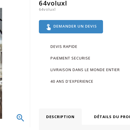
64voluxl
64voluxl
touch_app
DEMANDER UN DEVIS
DEVIS RAPIDE
PAIEMENT SECURISE
LIVRAISON DANS LE MONDE ENTIER
40 ANS D'EXPERIENCE

DESCRIPTION
DÉTAILS DU PRO