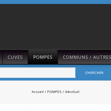
CUVES
POMPES
COMMUNS / AUTRE
CHERCHER
Accueil
POMPES
64voluxl