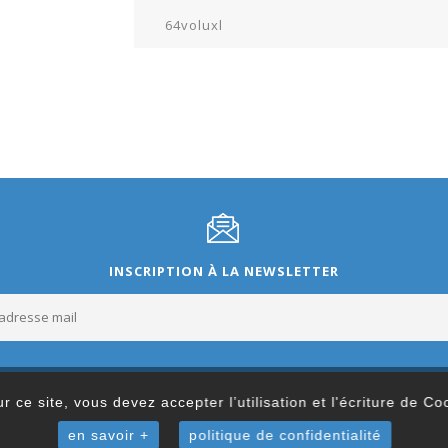
64voluxl
INSCRIPTION À LA NEWSLETTER
r ce site, vous devez accepter l’utilisation et l'écriture de C
en savoir +
politique de confidentialité