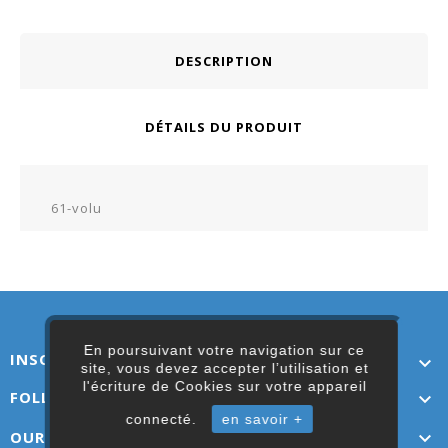
DESCRIPTION
DÉTAILS DU PRODUIT
61-volu
En poursuivant votre navigation sur ce
INSCRIVEZ-VOUS ICI

site, vous devez accepter l’utilisation et
l'écriture de Cookies sur votre appareil
FOLLOW US

connecté.
en savoir +
OUR LINKS
