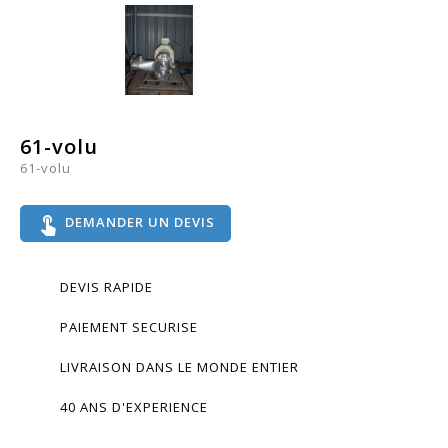
61-volu
61-volu
touch_app
DEMANDER UN DEVIS
DEVIS RAPIDE
PAIEMENT SECURISE
LIVRAISON DANS LE MONDE ENTIER
40 ANS D'EXPERIENCE