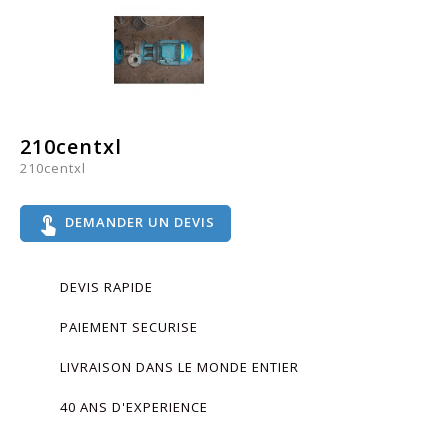
210centxl
210centxl
touch_app
DEMANDER UN DEVIS
DEVIS RAPIDE
PAIEMENT SECURISE
LIVRAISON DANS LE MONDE ENTIER
40 ANS D'EXPERIENCE