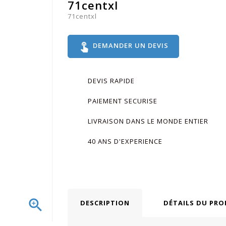
71centxl
71centxl
touch_app
DEMANDER UN DEVIS
DEVIS RAPIDE
PAIEMENT SECURISE
LIVRAISON DANS LE MONDE ENTIER
40 ANS D'EXPERIENCE

DESCRIPTION
DÉTAILS DU PRO