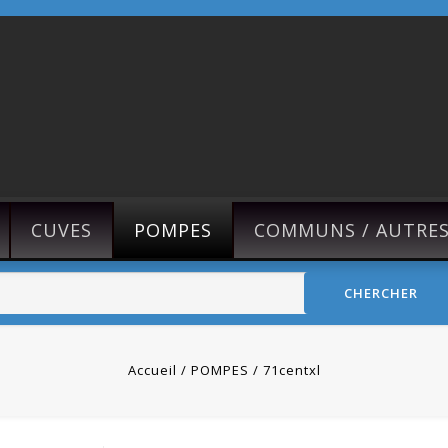
CUVES
POMPES
COMMUNS / AUTRE
CHERCHER
Accueil
POMPES
71centxl