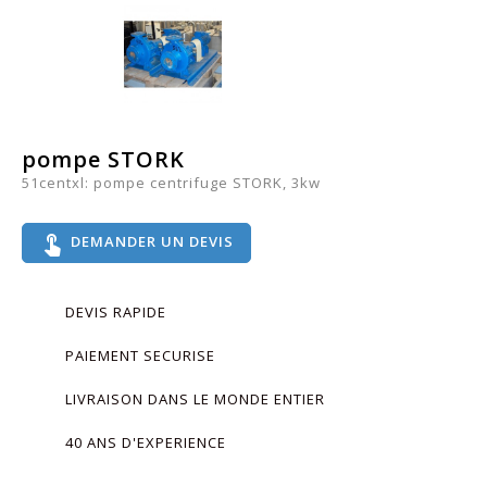
pompe STORK
51centxl: pompe centrifuge STORK, 3kw
touch_app
DEMANDER UN DEVIS
DEVIS RAPIDE
PAIEMENT SECURISE
LIVRAISON DANS LE MONDE ENTIER
40 ANS D'EXPERIENCE