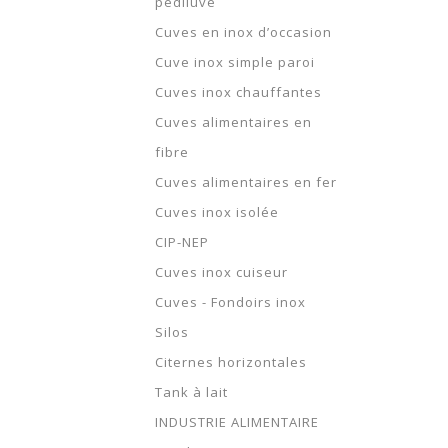
pediluve
Cuves en inox d’occasion
Cuve inox simple paroi
Cuves inox chauffantes
Cuves alimentaires en
fibre
Cuves alimentaires en fer
Cuves inox isolée
CIP-NEP
Cuves inox cuiseur
Cuves - Fondoirs inox
Silos
Citernes horizontales
Tank à lait
INDUSTRIE ALIMENTAIRE