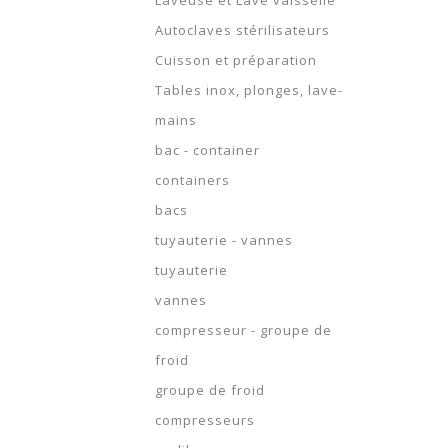
Laveuse et Lave vaisselle
Autoclaves stérilisateurs
Cuisson et préparation
Tables inox, plonges, lave-
mains
bac - container
containers
bacs
tuyauterie - vannes
tuyauterie
vannes
compresseur - groupe de
froid
groupe de froid
compresseurs