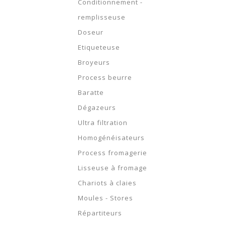
Conditionnement -
remplisseuse
Doseur
Etiqueteuse
Broyeurs
Process beurre
Baratte
Dégazeurs
Ultra filtration
Homogénéisateurs
Process fromagerie
Lisseuse à fromage
Chariots à claies
Moules - Stores
Répartiteurs