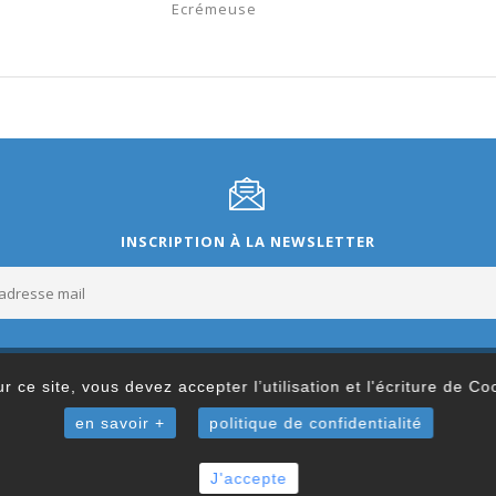
Ecrémeuse
INSCRIPTION À LA NEWSLETTER
r ce site, vous devez accepter l’utilisation et l'écriture de C
en savoir +
politique de confidentialité
J'accepte