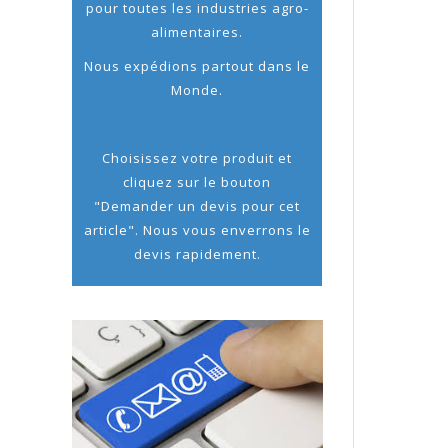
pour toutes les industries agro-
alimentaires.
Nous expédions partout dans le
Monde.
Choisissez votre produit et
cliquez sur le bouton
"Demander un devis pour cet
article". Nous vous enverrons le
devis rapidement.