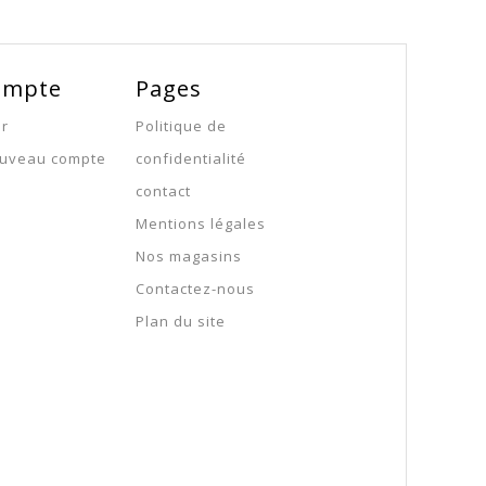
ompte
Pages
er
Politique de
ouveau compte
confidentialité
contact
Mentions légales
Nos magasins
Contactez-nous
Plan du site