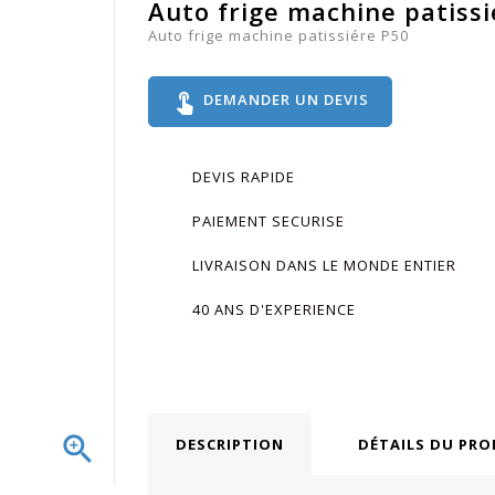
Auto frige machine patiss
Auto frige machine patissiére P50
touch_app
DEMANDER UN DEVIS
DEVIS RAPIDE
PAIEMENT SECURISE
LIVRAISON DANS LE MONDE ENTIER
40 ANS D'EXPERIENCE

DESCRIPTION
DÉTAILS DU PRO