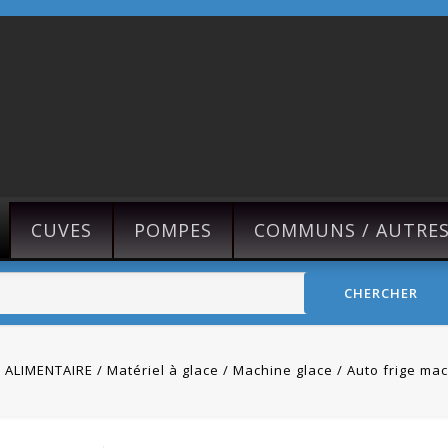
CUVES
POMPES
COMMUNS / AUTRE
CHERCHER
 ALIMENTAIRE
Matériel à glace
Machine glace
Auto frige mac