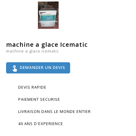
machine a glace Icematic
machine a glace Icematic
touch_app
DEMANDER UN DEVIS
DEVIS RAPIDE
PAIEMENT SECURISE
LIVRAISON DANS LE MONDE ENTIER
40 ANS D'EXPERIENCE