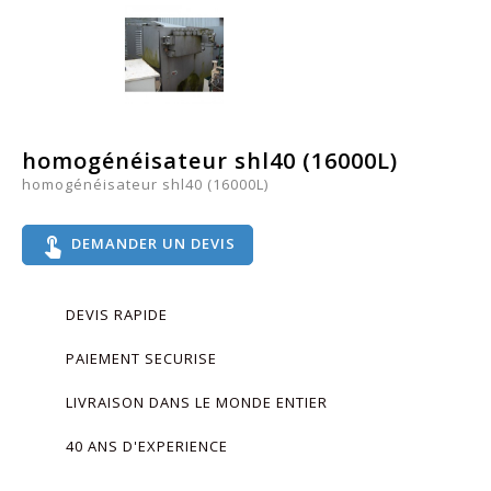
homogénéisateur shl40 (16000L)
homogénéisateur shl40 (16000L)
touch_app
DEMANDER UN DEVIS
DEVIS RAPIDE
PAIEMENT SECURISE
LIVRAISON DANS LE MONDE ENTIER
40 ANS D'EXPERIENCE