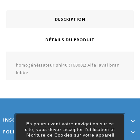
DESCRIPTION
DÉTAILS DU PRODUIT
homogénéisateur shl40 (16000L) Alfa laval bran
lubbe
INSCRIVEZ-VOUS ICI

En poursuivant votre navigation sur ce
site, vous devez accepter l’utilisation et
FOLLOW US

l'écriture de Cookies sur votre appareil