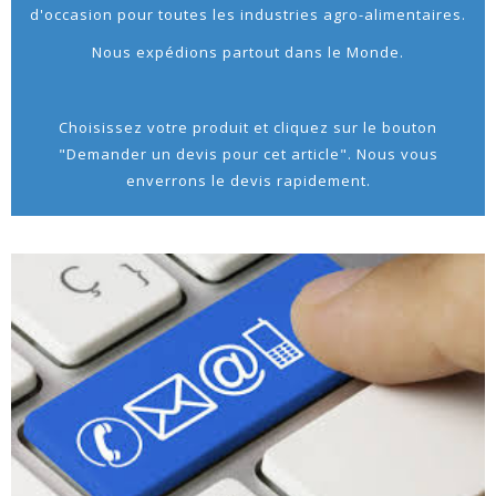
d'occasion pour toutes les industries agro-alimentaires.
Nous expédions partout dans le Monde.
Choisissez votre produit et cliquez sur le bouton
"Demander un devis pour cet article". Nous vous
enverrons le devis rapidement.