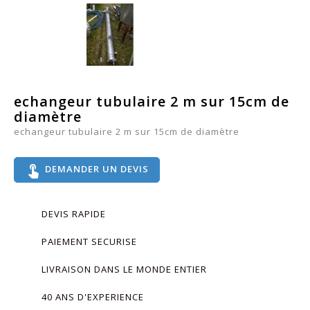
echangeur tubulaire 2 m sur 15cm de
diamètre
echangeur tubulaire 2 m sur 15cm de diamètre
touch_app
DEMANDER UN DEVIS
DEVIS RAPIDE
PAIEMENT SECURISE
LIVRAISON DANS LE MONDE ENTIER
40 ANS D'EXPERIENCE