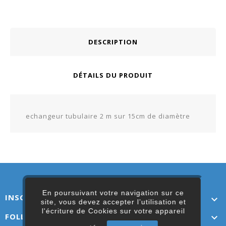
DESCRIPTION
DÉTAILS DU PRODUIT
echangeur tubulaire 2 m sur 15cm de diamètre
En poursuivant votre navigation sur ce
INSCRIVEZ-VOUS ICI

site, vous devez accepter l’utilisation et
l'écriture de Cookies sur votre appareil
FOLLOW US
