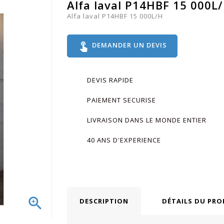
Alfa laval P14HBF 15 000L
Alfa laval P14HBF 15 000L/H
touch_app
DEMANDER UN DEVIS
DEVIS RAPIDE
PAIEMENT SECURISE
LIVRAISON DANS LE MONDE ENTIER
40 ANS D'EXPERIENCE

DESCRIPTION
DÉTAILS DU PRO