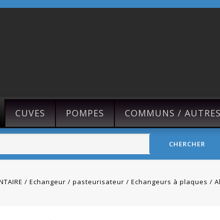
CUVES
POMPES
COMMUNS / AUTRE
CHERCHER
NTAIRE
Echangeur / pasteurisateur
Echangeurs à plaques
A