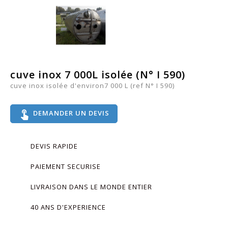
cuve inox 7 000L isolée (N° I 590)
cuve inox isolée d'environ7 000 L (ref N° I 590)
touch_app
DEMANDER UN DEVIS
DEVIS RAPIDE
PAIEMENT SECURISE
LIVRAISON DANS LE MONDE ENTIER
40 ANS D'EXPERIENCE