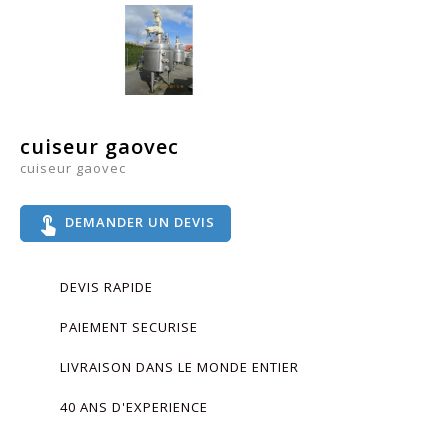
cuiseur gaovec
cuiseur gaovec
touch_app
DEMANDER UN DEVIS
DEVIS RAPIDE
PAIEMENT SECURISE
LIVRAISON DANS LE MONDE ENTIER
40 ANS D'EXPERIENCE