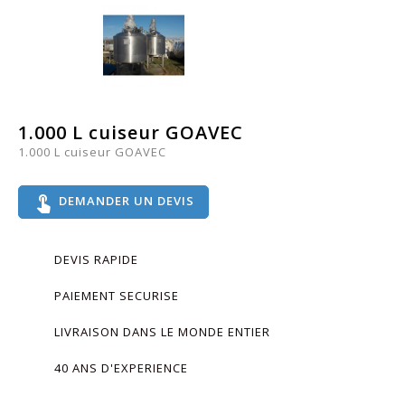
1.000 L cuiseur GOAVEC
1.000 L cuiseur GOAVEC
touch_app
DEMANDER UN DEVIS
DEVIS RAPIDE
PAIEMENT SECURISE
LIVRAISON DANS LE MONDE ENTIER
40 ANS D'EXPERIENCE