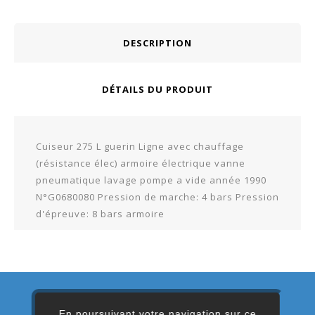
DESCRIPTION
DÉTAILS DU PRODUIT
Cuiseur 275 L guerin Ligne avec chauffage
(résistance élec) armoire électrique vanne
pneumatique lavage pompe a vide année 1990
N°G0680080 Pression de marche: 4 bars Pression
d'épreuve: 8 bars armoire
En poursuivant votre navigation sur ce