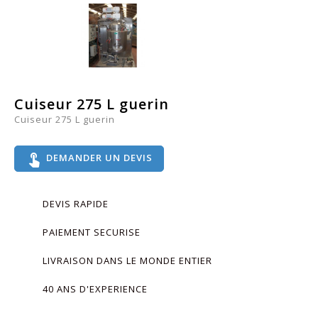
Cuiseur 275 L guerin
Cuiseur 275 L guerin
touch_app
DEMANDER UN DEVIS
DEVIS RAPIDE
PAIEMENT SECURISE
LIVRAISON DANS LE MONDE ENTIER
40 ANS D'EXPERIENCE