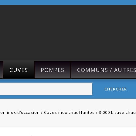
CUVES
POMPES
COMMUNS / AUTRE
CHERCHER
en inox d’occasion
Cuves inox chauffantes
3 000 L cuve chau