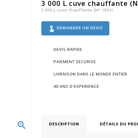
3 000 L cuve chauffante (N
3 000 L cuve chauffante (N° 1091)
touch_app
DEMANDER UN DEVIS
DEVIS RAPIDE
PAIEMENT SECURISE
LIVRAISON DANS LE MONDE ENTIER
40 ANS D'EXPERIENCE

DESCRIPTION
DÉTAILS DU PRO