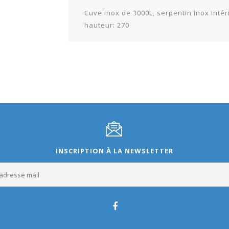
Cuve inox de 3000L, serpentin inox intér
hauteur: 270
INSCRIPTION À LA NEWSLETTER