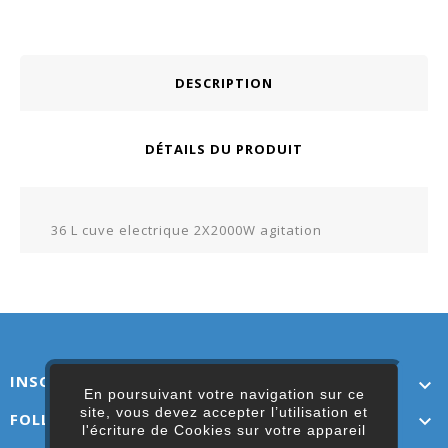
DESCRIPTION
DÉTAILS DU PRODUIT
36 L cuve electrique 2X2000W agitation
INSCRIVEZ-VOUS ICI

En poursuivant votre navigation sur ce
site, vous devez accepter l’utilisation et
FOLLOW US

l'écriture de Cookies sur votre appareil