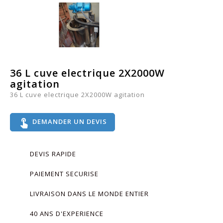
36 L cuve electrique 2X2000W
agitation
36 L cuve electrique 2X2000W agitation
touch_app
DEMANDER UN DEVIS
DEVIS RAPIDE
PAIEMENT SECURISE
LIVRAISON DANS LE MONDE ENTIER
40 ANS D'EXPERIENCE