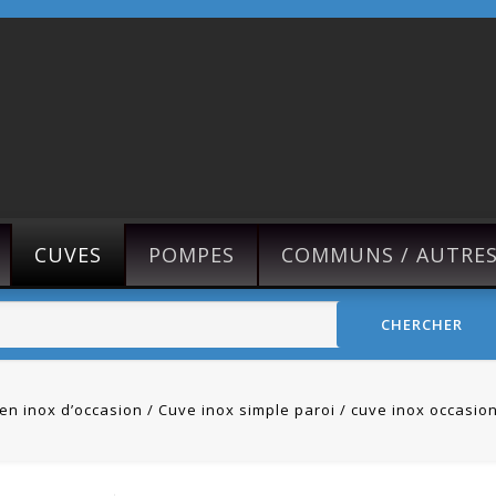
CUVES
POMPES
COMMUNS / AUTRE
CHERCHER
en inox d’occasion
Cuve inox simple paroi
cuve inox occasion