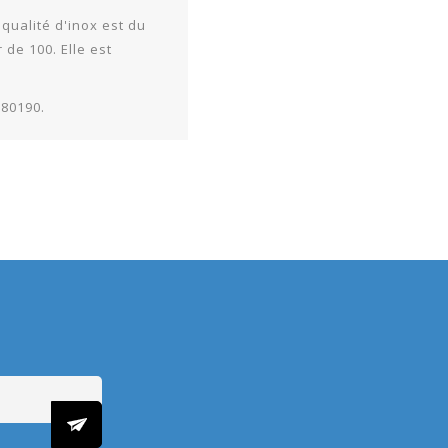
qualité d'inox est du
 de 100. Elle est
880190.