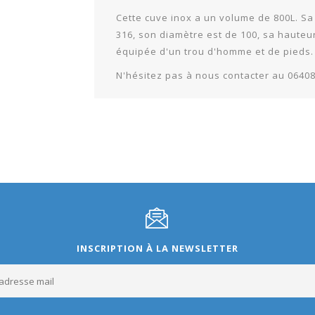
Cette cuve inox a un volume de 800L. Sa 
316, son diamètre est de 100, sa hauteur
équipée d'un trou d'homme et de pieds.
N'hésitez pas à nous contacter au 0640
INSCRIPTION À LA NEWSLETTER