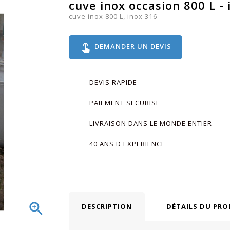
cuve inox occasion 800 L - 
cuve inox 800 L, inox 316
touch_app
DEMANDER UN DEVIS
DEVIS RAPIDE
PAIEMENT SECURISE
LIVRAISON DANS LE MONDE ENTIER
40 ANS D'EXPERIENCE

DESCRIPTION
DÉTAILS DU PRO