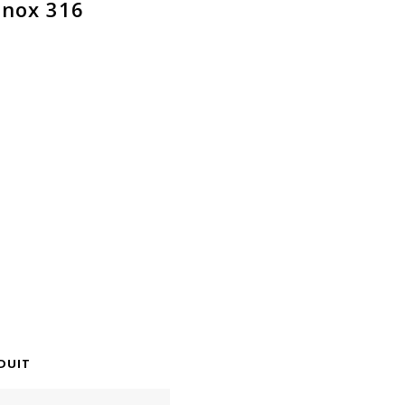
inox 316
DUIT