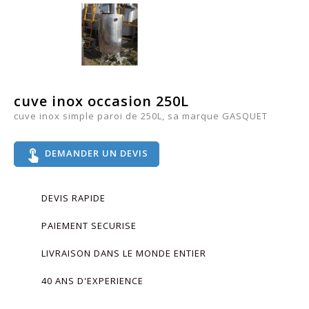
cuve inox occasion 250L
cuve inox simple paroi de 250L, sa marque GASQUET
touch_app
DEMANDER UN DEVIS
DEVIS RAPIDE
PAIEMENT SECURISE
LIVRAISON DANS LE MONDE ENTIER
40 ANS D'EXPERIENCE