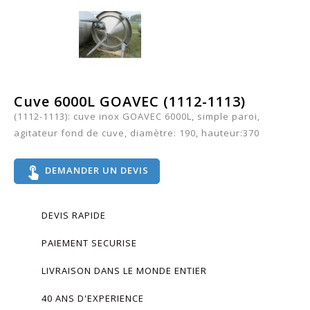
Cuve 6000L GOAVEC (1112-1113)
(1112-1113): cuve inox GOAVEC 6000L, simple paroi,
agitateur fond de cuve, diamètre: 190, hauteur:370
touch_app
DEMANDER UN DEVIS
DEVIS RAPIDE
PAIEMENT SECURISE
LIVRAISON DANS LE MONDE ENTIER
40 ANS D'EXPERIENCE