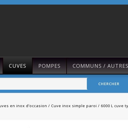
CUVES
POMPES
COMMUNS / AUTRE
CHERCHER
uves en inox d’occasion
Cuve inox simple paroi
6000 L cuve t