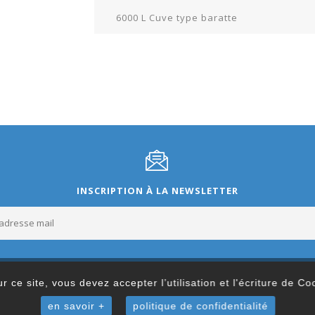
6000 L Cuve type baratte
INSCRIPTION À LA NEWSLETTER
r ce site, vous devez accepter l’utilisation et l'écriture de C
en savoir +
politique de confidentialité