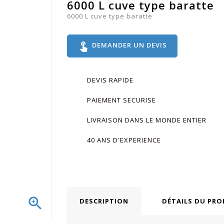
6000 L cuve type baratte
6000 L cuve type baratte
touch_app
DEMANDER UN DEVIS
DEVIS RAPIDE
PAIEMENT SECURISE
LIVRAISON DANS LE MONDE ENTIER
40 ANS D'EXPERIENCE

DESCRIPTION
DÉTAILS DU PRO