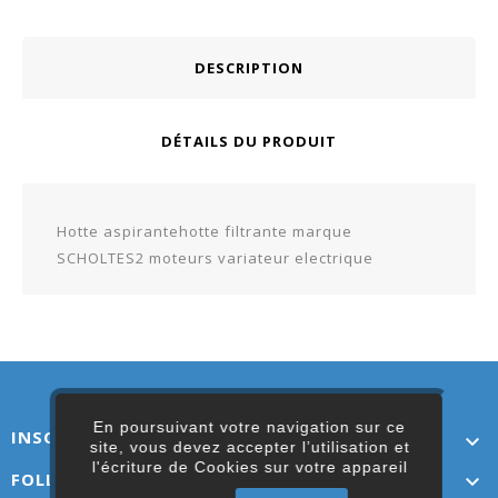
DESCRIPTION
DÉTAILS DU PRODUIT
Hotte aspirantehotte filtrante marque
SCHOLTES2 moteurs variateur electrique
En poursuivant votre navigation sur ce
INSCRIVEZ-VOUS ICI

site, vous devez accepter l’utilisation et
l'écriture de Cookies sur votre appareil
FOLLOW US
