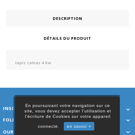
DESCRIPTION
DÉTAILS DU PRODUIT
tapis camas 4 kw
En poursuivant votre navigation sur ce
INSCRIVEZ-VOUS ICI

site, vous devez accepter l’utilisation et
l'écriture de Cookies sur votre appareil
FOLLOW US

connecté.
en savoir +
OUR LINKS
