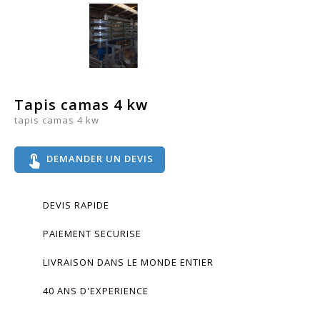
Tapis camas 4 kw
tapis camas 4 kw
touch_app
DEMANDER UN DEVIS
DEVIS RAPIDE
PAIEMENT SECURISE
LIVRAISON DANS LE MONDE ENTIER
40 ANS D'EXPERIENCE