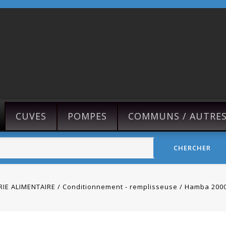
CUVES
POMPES
COMMUNS / AUTRE
CHERCHER
RIE ALIMENTAIRE
Conditionnement - remplisseuse
Hamba 2000