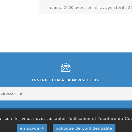
hamba 2000 avec coiffe lavage stérile 
INSCRIPTION À LA NEWSLETTER
r ce site, vous devez accepter l’utilisation et l'écriture de C
en savoir +
politique de confidentialité