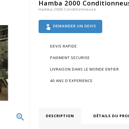
Hamba 2000 Conditionneu
Hamba 2000 Conditionneuse
touch_app
DEMANDER UN DEVIS
DEVIS RAPIDE
PAIEMENT SECURISE
LIVRAISON DANS LE MONDE ENTIER
40 ANS D'EXPERIENCE

DESCRIPTION
DÉTAILS DU PRO