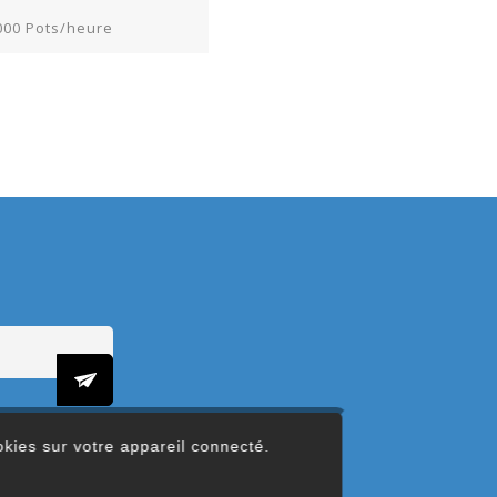
2000 Pots/heure
ookies sur votre appareil connecté.