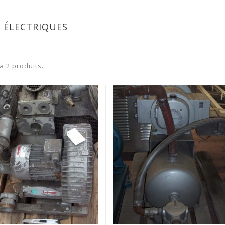
 ÉLECTRIQUES
 a 2 produits.