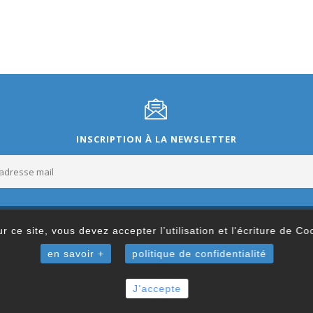
INSCRIPTION À LA NEWSLETTER
r ce site, vous devez accepter l’utilisation et l'écriture de C
en savoir +
politique de confidentialité
J'accepte