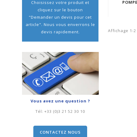
POMPE
Choisissez votre produit et
cliquez sur le bouton
"Demander un devis pour cet
article". Nous vous enverrons le
Affichage 1-2 
devis rapidement.
Vous avez une question ?
Tél:
+33 (0)3 21 52 30 10
CONTACTEZ NOUS