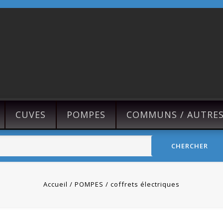
CUVES
POMPES
COMMUNS / AUTRE
CHERCHER
Accueil
POMPES
coffrets électriques